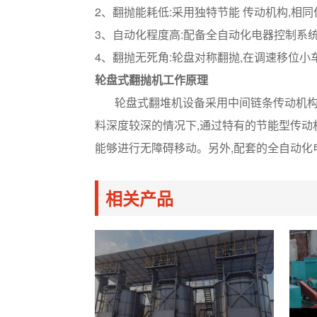
2、翻抛能耗低:采用独特节能 传动机构,相
3、自动化程度高:配备全自动化电器控制系
4、翻抛无死角:轮盘对称翻抛,在调速移位
轮盘式翻抛机工作原理
轮盘式翻堆机设备采用中间链条传动机构,带
料深度较深的情况下,通过特有的节能型传动
能够进行无障碍移动。另外,配套的全自动化
相关产品