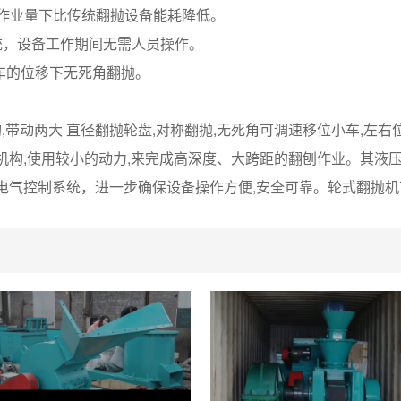
同作业量下比传统翻抛设备能耗降低。
统，设备工作期间无需人员操作。
小车的位移下无死角翻抛。
动两大 直径翻抛轮盘,对称翻抛,无死角可调速移位小车,左右
机构,使用较小的动力,来完成高深度、大跨距的翻刨作业。其液压
电气控制系统，进一步确保设备操作方便,安全可靠。轮式翻抛