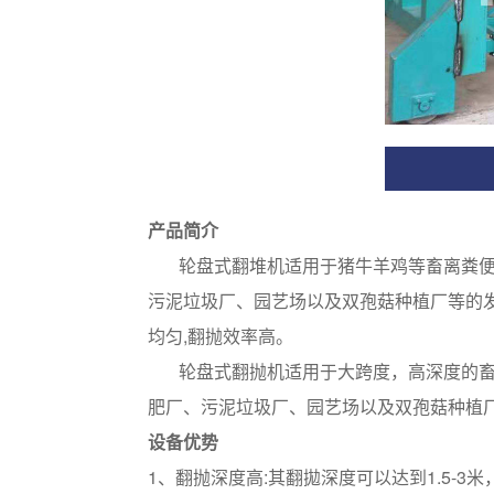
产品简介
轮盘式翻堆机适用于猪牛羊鸡等畜离粪便、
污泥垃圾厂、园艺场以及双孢菇种植厂等的发
均匀,翻抛效率高。
轮盘式翻抛机适用于大跨度，高深度的畜禽
肥厂、污泥垃圾厂、园艺场以及双孢菇种植
设备优势
1、翻抛深度高:其翻拋深度可以达到1.5-3