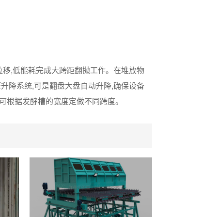
位移,低能耗完成大跨距翻抛工作。在堆放物
升降系统,可是翻盘大盘自动升降,确保设备
机可根据发酵槽的宽度定做不同跨度。