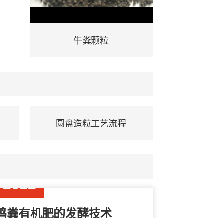
牛粪颗粒
圆盘造粒工艺流程
08-05
2022
鸡粪有机肥的发酵技术