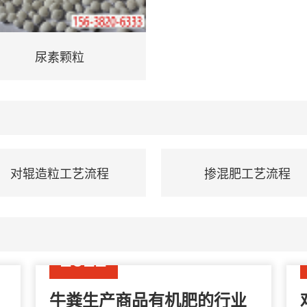
尿素颗粒
工业煤颗粒2
对辊造粒工艺流程
掺混肥工艺流程
08-05
2022
牛粪生产商品有机肥的行业