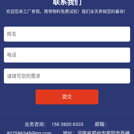
联系我们
欢迎您来工厂参观，携带物料免费试机！我们全天恭候您的垂询！
业务咨询：
156 3820 6333
邮箱：
807586248@qq.com
地址：河南省郑州市荥阳市乔楼