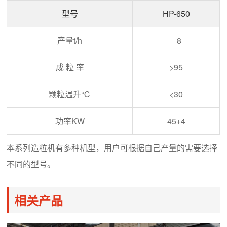
型号
HP-650
产量t/h
8
成 粒 率
>95
颗粒温升℃
<30
功率KW
45+4
本系列造粒机有多种机型，用户可根据自己产量的需要选择
不同的型号。
相关产品