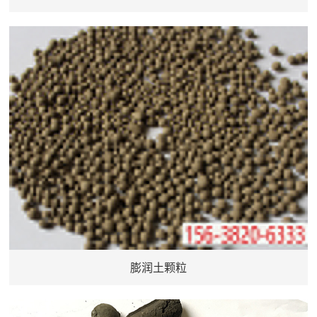
膨润土颗粒