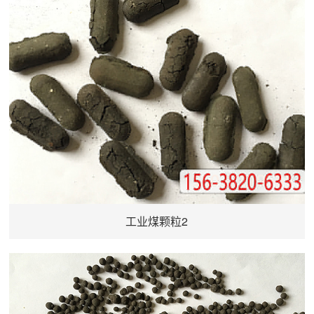
工业煤颗粒2