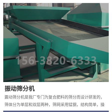
分等构成）与选配部分（输送机、缝口机/热合机）组成
振动筛分机
震动筛分机是我厂专门为复合肥料的筛分而设计研发的，
筛体分为单层和双层两种，筛网采用锰钢，结构简单，操
作方便。筛网孔径可根据用户要求选定。震动筛分机工作