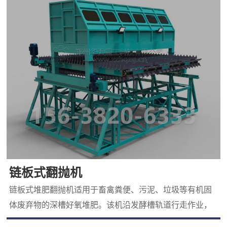
机械，该机工艺优良，操作简单，并设计出有不同型号多
链板式翻抛机
链板式堆肥翻抛机适用于畜禽粪便、污泥、垃圾等有机固
体废弃物的深槽好氧堆肥。该机沿发酵槽轨道行走作业，
其 率翻抛作业有利于加快发酵槽内物料发酵腐熟、降低水