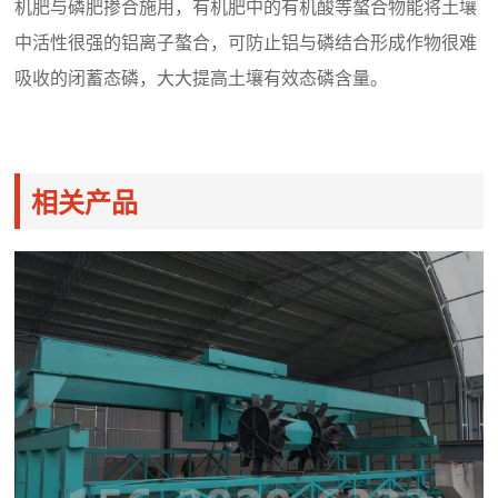
机肥与磷肥掺合施用，有机肥中的有机酸等螯合物能将土壤
中活性很强的铝离子螯合，可防止铝与磷结合形成作物很难
吸收的闭蓄态磷，大大提高土壤有效态磷含量。
相关产品