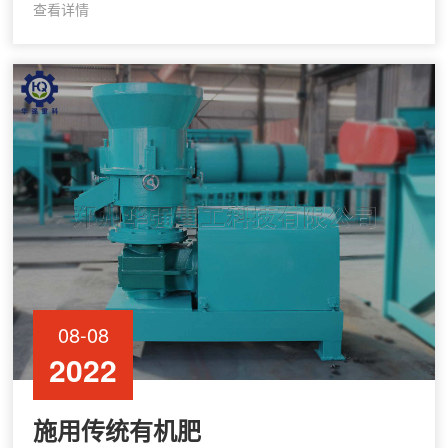
种有益元素，而且养份比例全面，有利于作物吸收。
查看详情
因此，有机肥施得越多，越有利于土壤养分比例平
衡，越有利于作
08-08
2022
施用传统有机肥