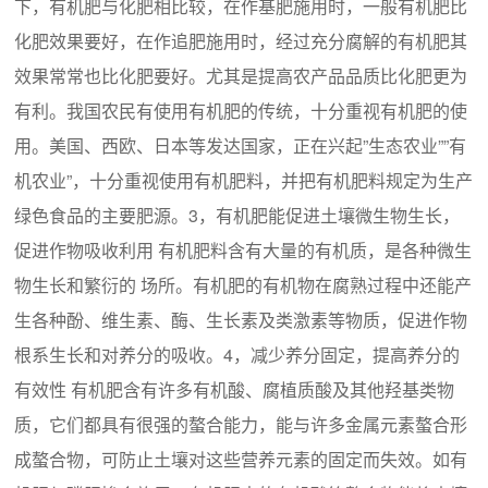
下，有机肥与化肥相比较，在作基肥施用时，一般有机肥比
化肥效果要好，在作追肥施用时，经过充分腐解的有机肥其
效果常常也比化肥要好。尤其是提高农产品品质比化肥更为
有利。我国农民有使用有机肥的传统，十分重视有机肥的使
用。美国、西欧、日本等发达国家，正在兴起”生态农业””有
机农业”，十分重视使用有机肥料，并把有机肥料规定为生产
绿色食品的主要肥源。3，有机肥能促进土壤微生物生长，
促进作物吸收利用 有机肥料含有大量的有机质，是各种微生
物生长和繁衍的 场所。有机肥的有机物在腐熟过程中还能产
生各种酚、维生素、酶、生长素及类激素等物质，促进作物
根系生长和对养分的吸收。4，减少养分固定，提高养分的
有效性 有机肥含有许多有机酸、腐植质酸及其他羟基类物
质，它们都具有很强的螯合能力，能与许多金属元素螯合形
成螯合物，可防止土壤对这些营养元素的固定而失效。如有