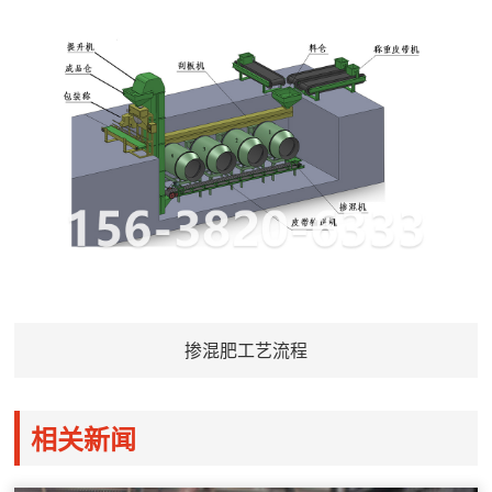
掺混肥工艺流程
相关新闻