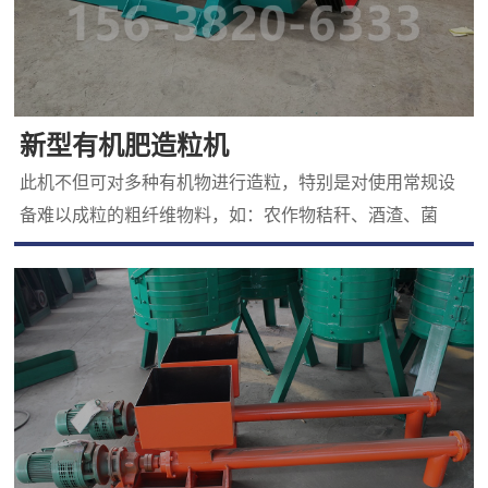
新型有机肥造粒机
此机不但可对多种有机物进行造粒，特别是对使用常规设
备难以成粒的粗纤维物料，如：农作物秸秆、酒渣、菌
渣、药渣、动物粪便等，经发酵后就可造粒，而且对腐植
酸及城市污泥等原料的造粒效果也达到很好的效果。新型
有